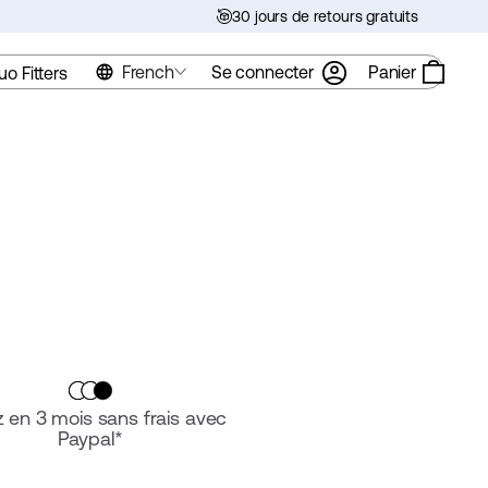
30 jours de retours gratuits
French
Se connecter
Panier
uo Fitters
 en 3 mois sans frais avec
Paypal*