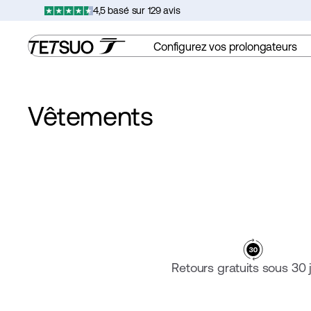
Passer
4,5 basé sur 129 avis
au
contenu
Configurez vos prolongateurs
Vêtements
Retours gratuits sous 30 