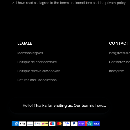
I have read and agree to the terms and conditions and the privacy policy.
LÉGALE
CONTACT
Mentions légales
info@tetsuo
Politique de confidentialité
Contactez-n
Politique relative aux cookies
Instagram
Returns and Cancellations
Hello! Thanks for visiting us. Our team is here to help with