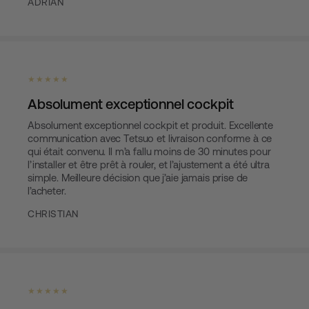
ADRIAN
★ ★ ★ ★ ★
Absolument exceptionnel cockpit
Absolument exceptionnel cockpit et produit. Excellente
communication avec Tetsuo et livraison conforme à ce
qui était convenu. Il m’a fallu moins de 30 minutes pour
l’installer et être prêt à rouler, et l’ajustement a été ultra
simple. Meilleure décision que j’aie jamais prise de
l’acheter.
CHRISTIAN
★ ★ ★ ★ ★