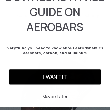
GUIDE ON
Accessoires
Pièces de rechange
AEROBARS
Everything you need to know about aerodynamics,
aerobars, carbon, and aluminum
I WANT IT
Maybe Later