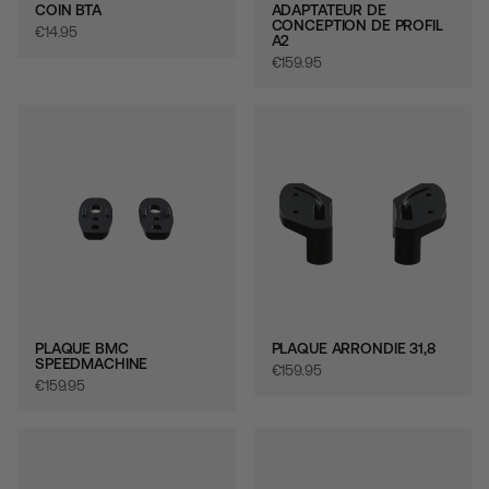
COIN BTA
ADAPTATEUR DE
CONCEPTION DE PROFIL
€‎14.95
A2
€‎159.95
PLAQUE BMC
PLAQUE ARRONDIE 31,8
SPEEDMACHINE
€‎159.95
€‎159.95