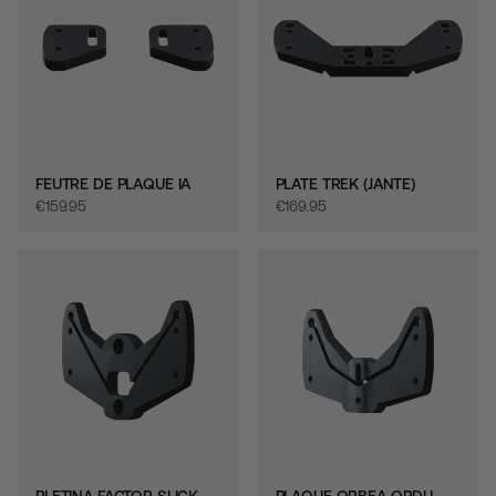
FEUTRE DE PLAQUE IA
PLATE TREK (JANTE)
€‎159.95
€‎169.95
PLETINA FACTOR SLICK
PLAQUE ORBEA ORDU