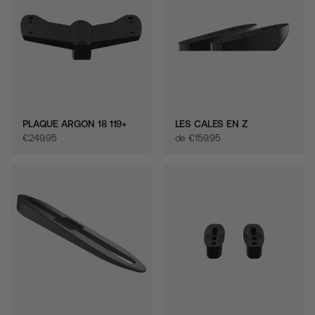
PLAQUE ARGON 18 119+
LES CALES EN Z
€‎249.95
de
€‎159.95