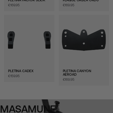
€‎169.95
€‎169.95
PLETINA CADEX
PLETINA CANYON
AEROAD
€‎159.95
€‎169.95
MASAMUNE