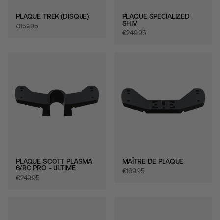
PLAQUE TREK (DISQUE)
PLAQUE SPECIALIZED
SHIV
€‎159.95
€‎249.95
PLAQUE SCOTT PLASMA
MAÎTRE DE PLAQUE
6/RC PRO - ULTIME
€‎169.95
€‎249.95