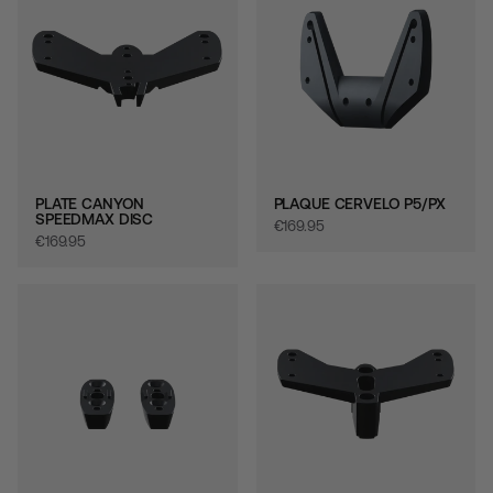
PLATE CANYON
PLAQUE CERVELO P5/PX
SPEEDMAX DISC
€‎169.95
€‎169.95