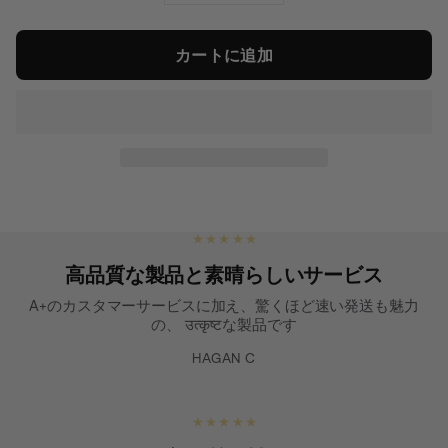
カートに追加
★ ★ ★ ★ ★
高品質な製品と素晴らしいサービス
A+のカスタマーサービスに加え、驚くほど速い発送も魅力
の、 उत्कृष्टな製品です
HAGAN C
★ ★ ★ ★ ★