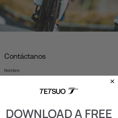
Contáctanos
Nombre
Correo electrónico
DOWNLOAD A FREE