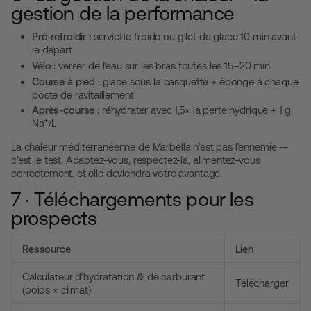
gestion de la performance
Pré-refroidir :
serviette froide ou gilet de glace 10 min avant
le départ
Vélo :
verser de l’eau sur les bras toutes les 15–20 min
Course à pied :
glace sous la casquette + éponge à chaque
poste de ravitaillement
Après-course :
réhydrater avec 1,5× la perte hydrique + 1 g
Na⁺/L
La chaleur méditerranéenne de Marbella n’est pas l’ennemie —
c’est le test. Adaptez-vous, respectez-la, alimentez-vous
correctement, et elle deviendra votre avantage.
7 · Téléchargements pour les
prospects
Ressource
Lien
Calculateur d’hydratation & de carburant
Télécharger
(poids × climat)