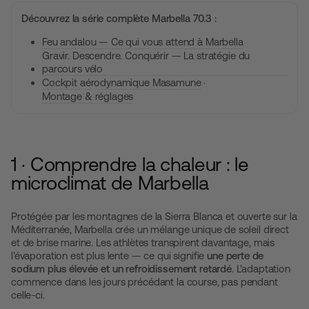
Découvrez la série complète Marbella 70.3 :
Feu andalou — Ce qui vous attend à Marbella
Gravir. Descendre. Conquérir — La stratégie du
parcours vélo
Cockpit aérodynamique Masamune
·
Montage & réglages
1 · Comprendre la chaleur : le
microclimat de Marbella
Protégée par les montagnes de la Sierra Blanca et ouverte sur la
Méditerranée, Marbella crée un mélange unique de soleil direct
et de brise marine. Les athlètes transpirent davantage, mais
l’évaporation est plus lente — ce qui signifie
une perte de
sodium plus élevée et un refroidissement retardé
. L’adaptation
commence dans les jours précédant la course, pas pendant
celle-ci.