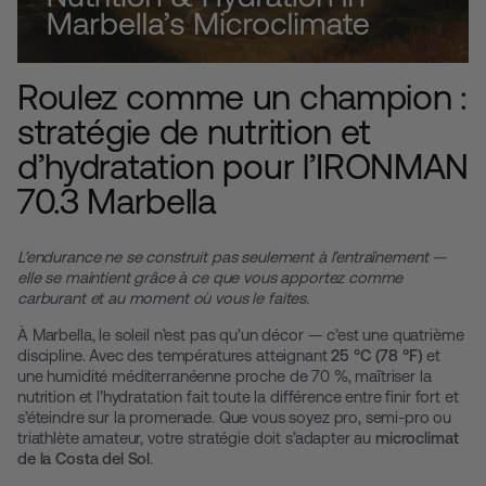
Roulez comme un champion :
stratégie de nutrition et
d’hydratation pour l’IRONMAN
70.3 Marbella
L’endurance ne se construit pas seulement à l’entraînement —
elle se maintient grâce à ce que vous apportez comme
carburant et au moment où vous le faites.
À Marbella, le soleil n’est pas qu’un décor — c’est une quatrième
discipline. Avec des températures atteignant
25 °C (78 °F)
et
une humidité méditerranéenne proche de 70 %, maîtriser la
nutrition et l’hydratation fait toute la différence entre finir fort et
s’éteindre sur la promenade. Que vous soyez pro, semi-pro ou
triathlète amateur, votre stratégie doit s’adapter au
microclimat
de la Costa del Sol
.