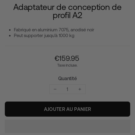
Adaptateur de conception de
profil A2
Fabriqué en aluminium 7075, anodisé noir
Peut supporter jusqu'à 1000 kg
Prix
€‎159.95
régulier
Taxe incluse.
Quantité
−
+
AJOUTER AU PANIER