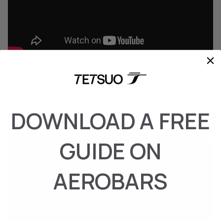
Masamune sem placa
DOWNLOAD A FREE
GUIDE ON
AEROBARS