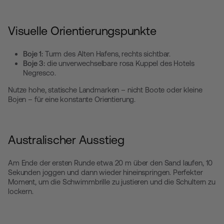
Visuelle Orientierungspunkte
Boje 1:
Turm des Alten Hafens, rechts sichtbar.
Boje 3:
die unverwechselbare rosa Kuppel des Hotels
Negresco.
Nutze hohe, statische Landmarken – nicht Boote oder kleine
Bojen – für eine konstante Orientierung.
Australischer Ausstieg
Am Ende der ersten Runde etwa 20 m über den Sand laufen, 10
Sekunden joggen und dann wieder hineinspringen. Perfekter
Moment, um die Schwimmbrille zu justieren und die Schultern zu
lockern.