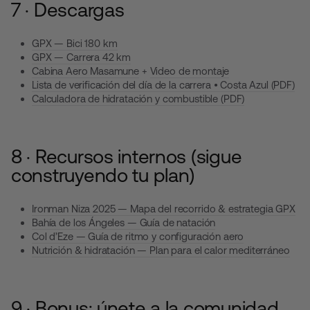
7 · Descargas
GPX — Bici 180 km
GPX — Carrera 42 km
Cabina Aero Masamune
+
Video de montaje
Lista de verificación del día de la carrera • Costa Azul (PDF)
Calculadora de hidratación y combustible (PDF)
8 · Recursos internos (sigue
construyendo tu plan)
Ironman Niza 2025 — Mapa del recorrido & estrategia GPX
Bahía de los Ángeles — Guía de natación
Col d’Eze — Guía de ritmo y configuración aero
Nutrición & hidratación — Plan para el calor mediterráneo
9 · Bonus: únete a la comunidad