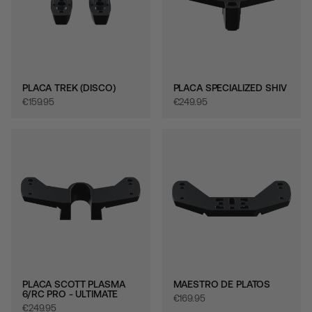
PLACA TREK (DISCO)
PLACA SPECIALIZED SHIV
€‎159.95
€‎249.95
PLACA SCOTT PLASMA
MAESTRO DE PLATOS
6/RC PRO - ULTIMATE
€‎169.95
€‎249.95