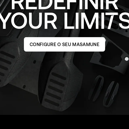
REDEFINIR
YOUR
LIMI
CONFIGURE O SEU MASAMUNE