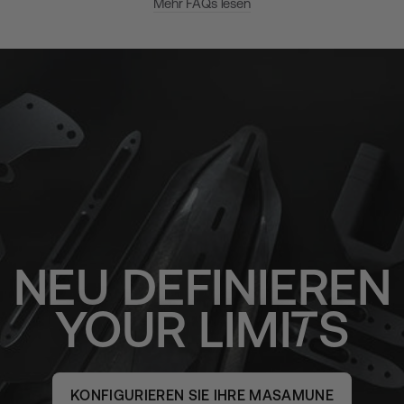
Mehr FAQs lesen
NEU DEFINIEREN
YOUR
LIMI
S
KONFIGURIEREN SIE IHRE MASAMUNE