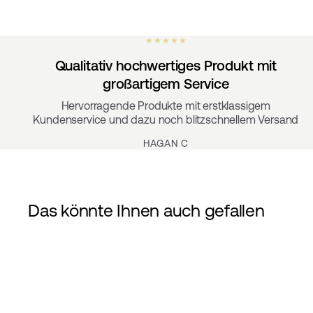
★ ★ ★ ★ ★
Qualitativ hochwertiges Produkt mit
großartigem Service
Hervorragende Produkte mit erstklassigem
Kundenservice und dazu noch blitzschnellem Versand
HAGAN C
Das könnte Ihnen auch gefallen