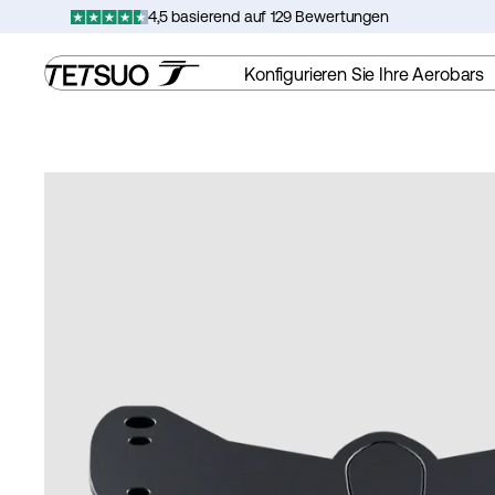
Zum
4,5 basierend auf 129 Bewertungen
Inhalt
springen
Konfigurieren Sie Ihre Aerobars