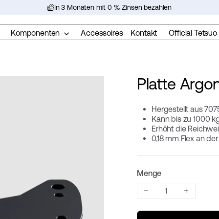
In 3 Monaten mit 0 % Zinsen bezahlen
Diashow
anhalten
Komponenten
Accessoires
Kontakt
Official Tetsuo 
Platte Argon
Hergestellt aus 707
Kann bis zu 1000 k
Erhöht die Reichwe
0,18 mm Flex an der
Menge
−
+