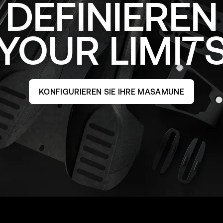
DEFINIEREN
YOUR
LIMI
KONFIGURIEREN SIE IHRE MASAMUNE