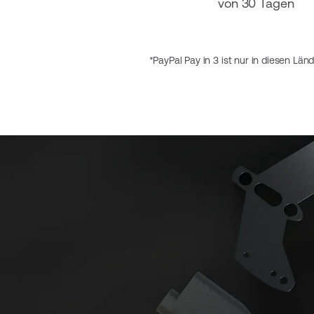
von 30 Tagen
*PayPal Pay in 3 ist nur in diesen Län