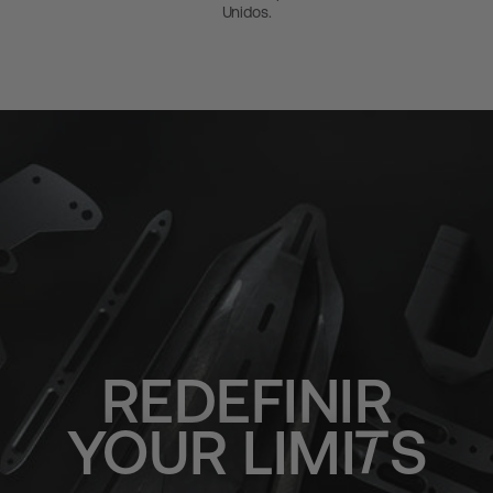
Unidos.
REDEFINIR
YOUR
LIMI
S