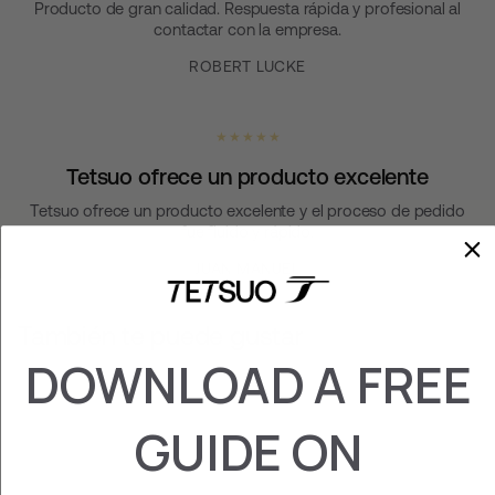
Producto de gran calidad. Respuesta rápida y profesional al
contactar con la empresa.
ROBERT LUCKE
★ ★ ★ ★ ★
Tetsuo ofrece un producto excelente
Tetsuo ofrece un producto excelente y el proceso de pedido
fue fluido y rápido.
JUAN MANUEL
También te puede gustar
DOWNLOAD A FREE
GUIDE ON