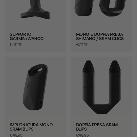
SUPPORTO
MONO E DOPPIA PRESA
GARMIN/WAHOO
SHIMANO / SRAM CLICS
€‎49.95
€‎79.95
IMPUGNATURA MONO
DOPPIA PRESA SRAM
SRAM BLIPS
BLIPS
€‎49.95
€‎49.95