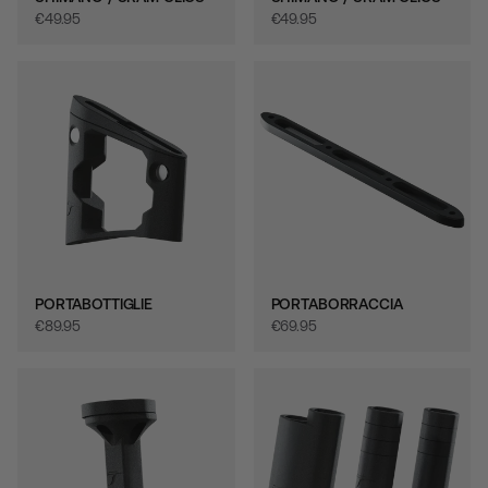
€‎49.95
€‎49.95
PORTABOTTIGLIE
PORTABORRACCIA
€‎89.95
€‎69.95