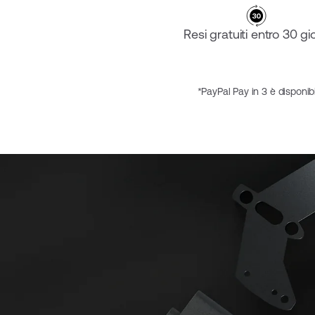
Resi gratuiti entro 30 gio
*PayPal Pay in 3 è disponibi