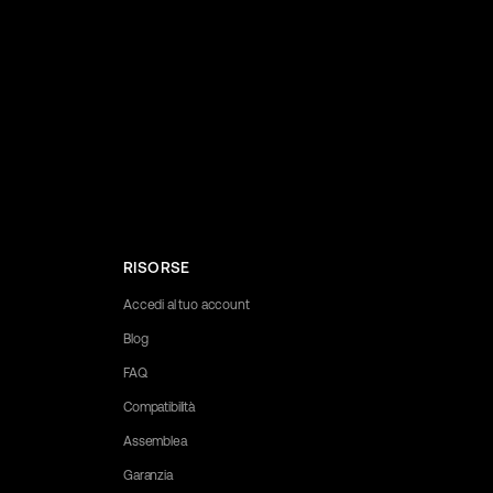
RISORSE
Accedi al tuo account
Blog
FAQ
Compatibilità
Assemblea
Garanzia