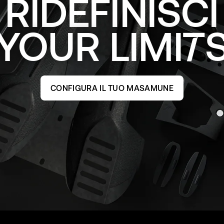
RIDEFINISCI
YOUR
LIMI
CONFIGURA IL TUO MASAMUNE