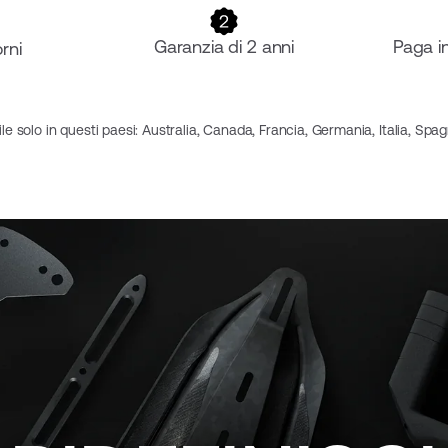
Garanzia di 2 anni
Paga i
rni
le solo in questi paesi: Australia, Canada, Francia, Germania, Italia, Spag