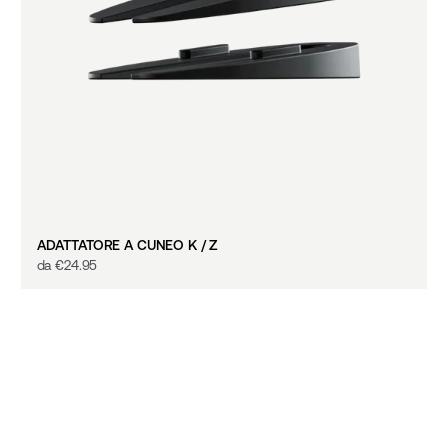
ADATTATORE A CUNEO K / Z
da
€‎24.95