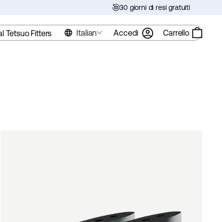
30 giorni di resi gratuiti
Italian
Accedi
Carrello
al Tetsuo Fitters