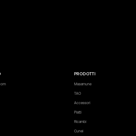
O
PRODOTTI
.com
Masamune
TAO
Accessori
Piatti
Ricambi
Cunei