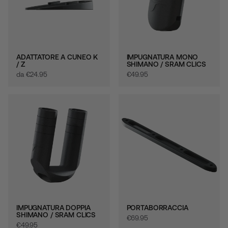
ADATTATORE A CUNEO K
IMPUGNATURA MONO
/ Z
SHIMANO / SRAM CLICS
da
€‎24.95
€‎49.95
IMPUGNATURA DOPPIA
PORTABORRACCIA
SHIMANO / SRAM CLICS
€‎69.95
€‎49.95