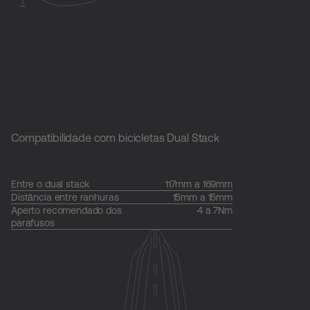
Compatibilidade com bicicletas Dual Stack
Entre o dual stack
117mm a 169mm
Distância entre ranhuras
15mm a 15mm
Aperto recomendado dos
4 a 7Nm
parafusos