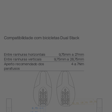
Compatibilidade com bicicletas Dual Stack
Entre ranhuras horizontais
9,75mm a 27mm
Entre ranhuras verticais
9,75mm a 28,75mm
Aperto recomendado dos
4 a 7Nm
parafusos