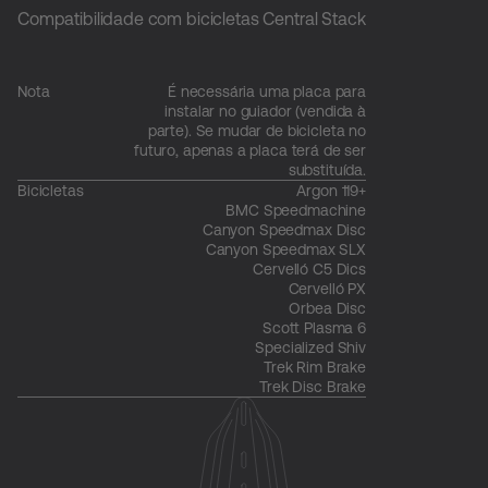
Compatibilidade com bicicletas Central Stack
Nota
É necessária uma placa para
instalar no guiador (vendida à
parte). Se mudar de bicicleta no
futuro, apenas a placa terá de ser
substituída.
Bicicletas
Argon 119+
BMC Speedmachine
Canyon Speedmax Disc
Canyon Speedmax SLX
Cervelló C5 Dics
Cervelló PX
Orbea Disc
Scott Plasma 6
Specialized Shiv
Trek Rim Brake
Trek Disc Brake