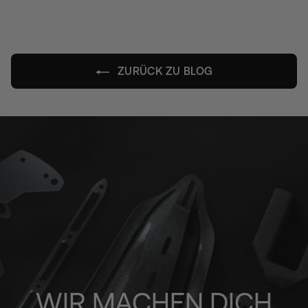
X
ZURÜCK ZU BLOG
WIR MACHEN DICH