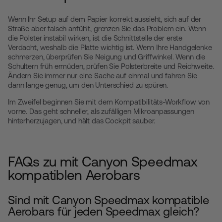
Wenn Ihr Setup auf dem Papier korrekt aussieht, sich auf der
Straße aber falsch anfühlt, grenzen Sie das Problem ein. Wenn
die Polster instabil wirken, ist die Schnittstelle der erste
Verdacht, weshalb die Platte wichtig ist. Wenn Ihre Handgelenke
schmerzen, überprüfen Sie Neigung und Griffwinkel. Wenn die
Schultern früh ermüden, prüfen Sie Polsterbreite und Reichweite.
Ändern Sie immer nur eine Sache auf einmal und fahren Sie
dann lange genug, um den Unterschied zu spüren.
Im Zweifel beginnen Sie mit dem Kompatibilitäts-Workflow von
vorne. Das geht schneller, als zufälligen Mikroanpassungen
hinterherzujagen, und hält das Cockpit sauber.
FAQs zu mit Canyon Speedmax
kompatiblen Aerobars
Sind mit Canyon Speedmax kompatible
Aerobars für jeden Speedmax gleich?