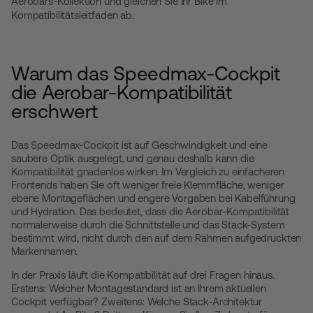
Aerobars-Kollektion
und gleichen Sie Ihr Bike im
Kompatibilitätsleitfaden
ab.
Warum das Speedmax-Cockpit
die Aerobar-Kompatibilität
erschwert
Das Speedmax-Cockpit ist auf Geschwindigkeit und eine
saubere Optik ausgelegt, und genau deshalb kann die
Kompatibilität gnadenlos wirken. Im Vergleich zu einfacheren
Frontends haben Sie oft weniger freie Klemmfläche, weniger
ebene Montageflächen und engere Vorgaben bei Kabelführung
und Hydration. Das bedeutet, dass die Aerobar-Kompatibilität
normalerweise durch die Schnittstelle und das Stack-System
bestimmt wird, nicht durch den auf dem Rahmen aufgedruckten
Markennamen.
In der Praxis läuft die Kompatibilität auf drei Fragen hinaus.
Erstens: Welcher Montagestandard ist an Ihrem aktuellen
Cockpit verfügbar? Zweitens: Welche Stack-Architektur