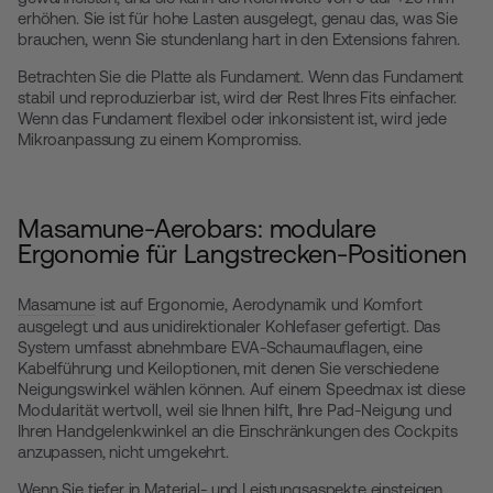
erhöhen. Sie ist für hohe Lasten ausgelegt, genau das, was Sie
brauchen, wenn Sie stundenlang hart in den Extensions fahren.
Betrachten Sie die Platte als Fundament. Wenn das Fundament
stabil und reproduzierbar ist, wird der Rest Ihres Fits einfacher.
Wenn das Fundament flexibel oder inkonsistent ist, wird jede
Mikroanpassung zu einem Kompromiss.
Masamune-Aerobars: modulare
Ergonomie für Langstrecken-Positionen
Masamune
ist auf Ergonomie, Aerodynamik und Komfort
ausgelegt und aus unidirektionaler Kohlefaser gefertigt. Das
System umfasst abnehmbare EVA-Schaumauflagen, eine
Kabelführung und Keiloptionen, mit denen Sie verschiedene
Neigungswinkel wählen können. Auf einem Speedmax ist diese
Modularität wertvoll, weil sie Ihnen hilft, Ihre Pad-Neigung und
Ihren Handgelenkwinkel an die Einschränkungen des Cockpits
anzupassen, nicht umgekehrt.
Wenn Sie tiefer in Material- und Leistungsaspekte einsteigen