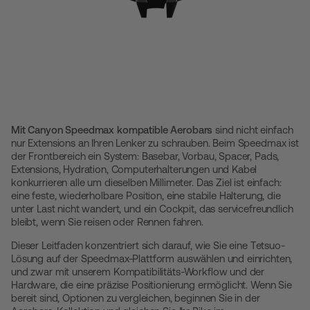
Mit Canyon Speedmax kompatible Aerobars
sind nicht einfach
nur Extensions an Ihren Lenker zu schrauben. Beim Speedmax ist
der Frontbereich ein System: Basebar, Vorbau, Spacer, Pads,
Extensions, Hydration, Computerhalterungen und Kabel
konkurrieren alle um dieselben Millimeter. Das Ziel ist einfach:
eine feste, wiederholbare Position, eine stabile Halterung, die
unter Last nicht wandert, und ein Cockpit, das servicefreundlich
bleibt, wenn Sie reisen oder Rennen fahren.
Dieser Leitfaden konzentriert sich darauf, wie Sie eine Tetsuo-
Lösung auf der Speedmax-Plattform auswählen und einrichten,
und zwar mit unserem Kompatibilitäts-Workflow und der
Hardware, die eine präzise Positionierung ermöglicht. Wenn Sie
bereit sind, Optionen zu vergleichen, beginnen Sie in der