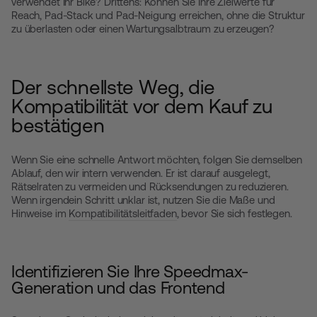
verwendet Ihr Bike? Drittens: Können Sie Ihre Zielwerte für
Reach, Pad-Stack und Pad-Neigung erreichen, ohne die Struktur
zu überlasten oder einen Wartungsalbtraum zu erzeugen?
Der schnellste Weg, die
Kompatibilität vor dem Kauf zu
bestätigen
Wenn Sie eine schnelle Antwort möchten, folgen Sie demselben
Ablauf, den wir intern verwenden. Er ist darauf ausgelegt,
Rätselraten zu vermeiden und Rücksendungen zu reduzieren.
Wenn irgendein Schritt unklar ist, nutzen Sie die Maße und
Hinweise im
Kompatibilitätsleitfaden
, bevor Sie sich festlegen.
Identifizieren Sie Ihre Speedmax-
Generation und das Frontend