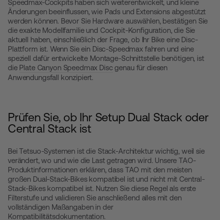
Speedmax-Cockpits haben sich weiterentwickelt, und kleine
Änderungen beeinflussen, wie Pads und Extensions abgestützt
werden können. Bevor Sie Hardware auswählen, bestätigen Sie
die exakte Modellfamilie und Cockpit-Konfiguration, die Sie
aktuell haben, einschließlich der Frage, ob Ihr Bike eine Disc-
Plattform ist. Wenn Sie ein Disc-Speedmax fahren und eine
speziell dafür entwickelte Montage-Schnittstelle benötigen, ist
die
Plate Canyon Speedmax Disc
genau für diesen
Anwendungsfall konzipiert.
Prüfen Sie, ob Ihr Setup Dual Stack oder
Central Stack ist
Bei Tetsuo-Systemen ist die Stack-Architektur wichtig, weil sie
verändert, wo und wie die Last getragen wird. Unsere TAO-
Produktinformationen erklären, dass TAO mit den meisten
großen Dual-Stack-Bikes kompatibel ist und nicht mit Central-
Stack-Bikes kompatibel ist. Nutzen Sie diese Regel als erste
Filterstufe und validieren Sie anschließend alles mit den
vollständigen Maßangaben in der
Kompatibilitätsdokumentation.