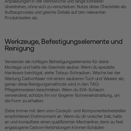
Anpassungen in der Rennwoche und lange Einheiten
überstehen, ohne sich zu verschieben. Nutze diese Checkliste als
Aufbauprozess und gleiche Details auf den relevanten
Produktseiten ab.
Werkzeuge, Befestigungselemente und
Reinigung
Verwende die richtigen Befestigungselemente für deine
Montage und halte die Gewinde sauber. Wenn du spezielle
Hardware benötigst, siehe
Tetsuo-Schrauben
. Wische bei der
Wartung Carbonfaser mit einem sauberen Tuch und Wasser ab;
genau diese Reinigungsmethode wird in den TAO-
Pflegehinweisen beschrieben. Wenn du EVA-Schaum
verwendest, schütze ihn vor längerer Sonneneinstrahlung, um
die Form zu erhalten.
Ziehe immer mit dem vom Cockpit- und Komponentenhersteller
empfohlenen Drehmoment an. Wenn du dir unsicher bist, halte
an und konsultiere einen qualifizierten Mechaniker, denn zu fest
angezogene Carbon-Verbindungen können Schäden