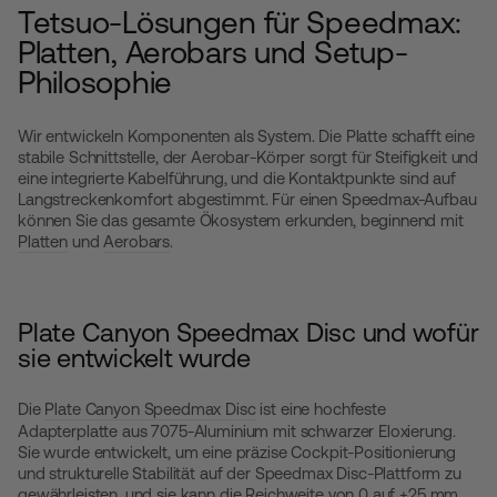
Tetsuo-Lösungen für Speedmax:
Platten, Aerobars und Setup-
Philosophie
Wir entwickeln Komponenten als System. Die Platte schafft eine
stabile Schnittstelle, der Aerobar-Körper sorgt für Steifigkeit und
eine integrierte Kabelführung, und die Kontaktpunkte sind auf
Langstreckenkomfort abgestimmt. Für einen Speedmax-Aufbau
können Sie das gesamte Ökosystem erkunden, beginnend mit
Platten
und
Aerobars
.
Plate Canyon Speedmax Disc und wofür
sie entwickelt wurde
Die
Plate Canyon Speedmax Disc
ist eine hochfeste
Adapterplatte aus 7075-Aluminium mit schwarzer Eloxierung.
Sie wurde entwickelt, um eine präzise Cockpit-Positionierung
und strukturelle Stabilität auf der Speedmax Disc-Plattform zu
gewährleisten, und sie kann die Reichweite von 0 auf +25 mm