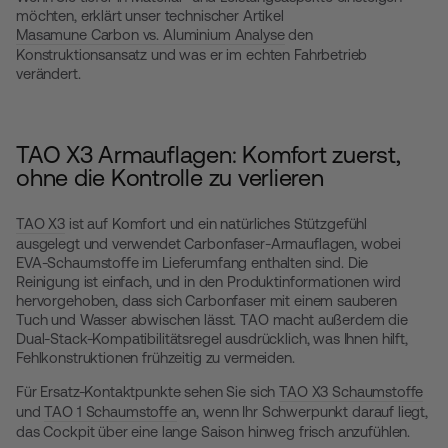
möchten, erklärt unser technischer Artikel
Masamune Carbon vs. Aluminium Analyse
den
Konstruktionsansatz und was er im echten Fahrbetrieb
verändert.
TAO X3 Armauflagen: Komfort zuerst,
ohne die Kontrolle zu verlieren
TAO X3
ist auf Komfort und ein natürliches Stützgefühl
ausgelegt und verwendet Carbonfaser-Armauflagen, wobei
EVA-Schaumstoffe im Lieferumfang enthalten sind. Die
Reinigung ist einfach, und in den Produktinformationen wird
hervorgehoben, dass sich Carbonfaser mit einem sauberen
Tuch und Wasser abwischen lässt. TAO macht außerdem die
Dual-Stack-Kompatibilitätsregel ausdrücklich, was Ihnen hilft,
Fehlkonstruktionen frühzeitig zu vermeiden.
Für Ersatz-Kontaktpunkte sehen Sie sich
TAO X3 Schaumstoffe
und
TAO 1 Schaumstoffe
an, wenn Ihr Schwerpunkt darauf liegt,
das Cockpit über eine lange Saison hinweg frisch anzufühlen.