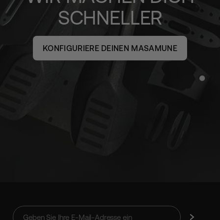
SCHNELLER
KONFIGURIERE DEINEN MASAMUNE
Geben
Abonnieren