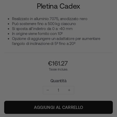
Pletina Cadex
Realizzato in alluminio 7075, anodizzato nero
Può sostenere fino a 500 kg ciascuno
Si sposta all'indietro da 0 a -40 mm
In origine viene fornito con 10º
Opzione di aggiungere un adattatore per aumentare
l'angolo di inclinazione di 5º fino a 20º
Prezzo
€‎161.27
normale
Tasse incluse.
Quantità
−
+
AGGIUNGI AL CARRELLO