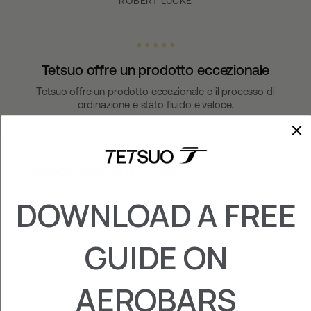
ROBERT LUCKE
★ ★ ★ ★ ★
Tetsuo offre un prodotto eccezionale
Tetsuo offre un prodotto eccezionale e il processo di
ordinazione è stato fluido e veloce.
JUAN MANUEL
Potrebbe piacerti anche
DOWNLOAD A FREE
GUIDE ON
AEROBARS