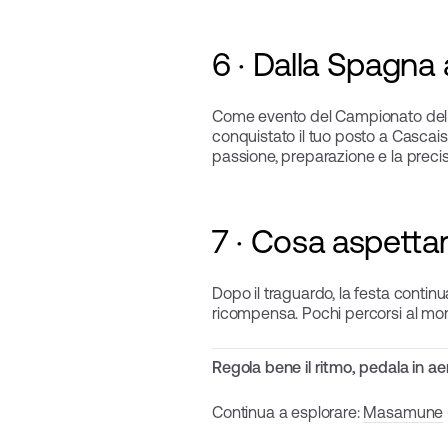
6 · Dalla Spagna 
Come evento del Campionato de
conquistato il tuo posto a Cascais
passione, preparazione e la preci
7 · Cosa aspettars
Dopo il traguardo, la festa continu
ricompensa. Pochi percorsi al 
Regola bene il ritmo, pedala in a
Continua a esplorare:
Masamune