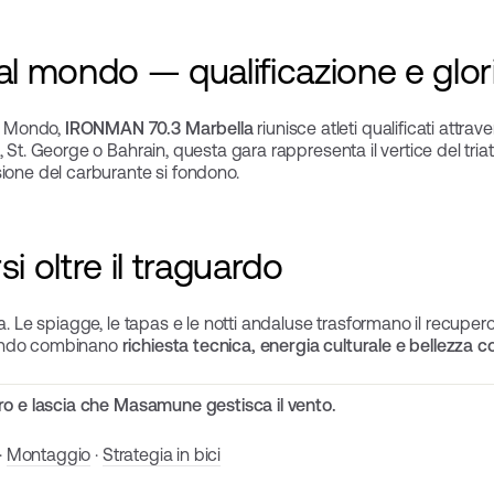
al mondo — qualificazione e glor
l Mondo,
IRONMAN 70.3 Marbella
riunisce atleti qualificati attrav
, St. George o Bahrain, questa gara rappresenta il vertice del tr
sione del carburante si fondono.
i oltre il traguardo
a. Le spiagge, le tapas e le notti andaluse trasformano il recuper
mondo combinano
richiesta tecnica, energia culturale e bellezza c
ero e lascia che Masamune gestisca il vento.
·
Montaggio
·
Strategia in bici