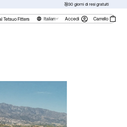
30 giorni di resi gratuiti
Italian
Accedi
Carrello
al Tetsuo Fitters