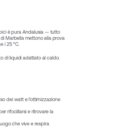
bici è pura Andalusia — tutto
e di Marbella mettono alla prova
e i 25 °C.
di liquidi adattato al caldo.
o dei watt e l’ottimizzazione
rifocillarsi e ritrovare la
 luogo che vive e respira