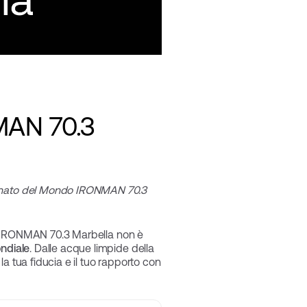
NMAN 70.3
pionato del Mondo IRONMAN 70.3
on. IRONMAN 70.3 Marbella non è
ondiale
. Dalle acque limpide della
la tua fiducia e il tuo rapporto con