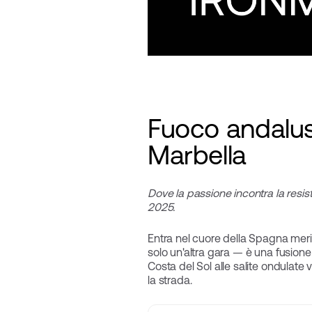
Fuoco andalus
Marbella
Dove la passione incontra la res
2025.
Entra nel cuore della Spagna merid
solo un'altra gara — è una fusione
Costa del Sol alle salite ondulate v
la strada.