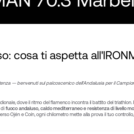
o: cosa ti aspetta all'IRO
istenza — benvenuti sul palcoscenico dell'Andalusia per il Cam
ionale, dove il ritmo del flamenco incontra il battito del triathl
 di
fuoco andaluso, caldo mediterraneo e resistenza di livello m
erso Ojén e Coín, ogni chilometro mette alla prova il tuo controllo, 