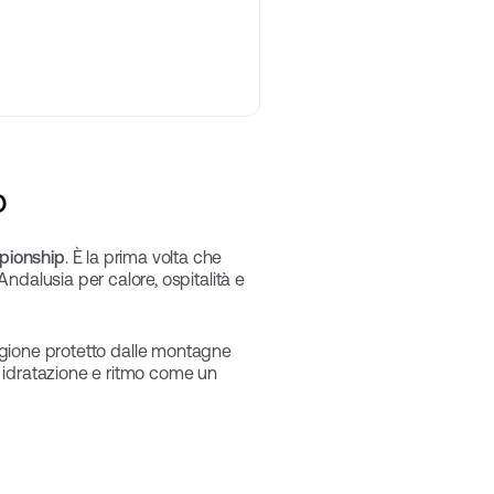
o
pionship
. È la prima volta che
ndalusia per calore, ospitalità e
 regione protetto dalle montagne
e, idratazione e ritmo come un