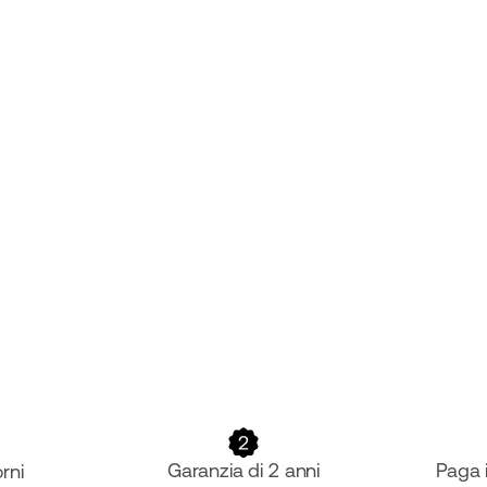
Garanzia di 2 anni
Paga 
rni