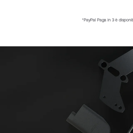
*PayPal Paga in 3 è disponib