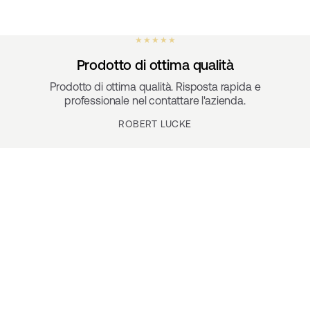
★ ★ ★ ★ ★
Prodotto di ottima qualità
Prodotto di ottima qualità. Risposta rapida e
professionale nel contattare l'azienda.
ROBERT LUCKE