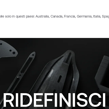
ile solo in questi paesi: Australia, Canada, Francia, Germania, Italia, Spag
RIDEFINISCI