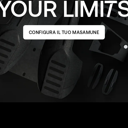
YOUR
LIMI
CONFIGURA IL TUO MASAMUNE