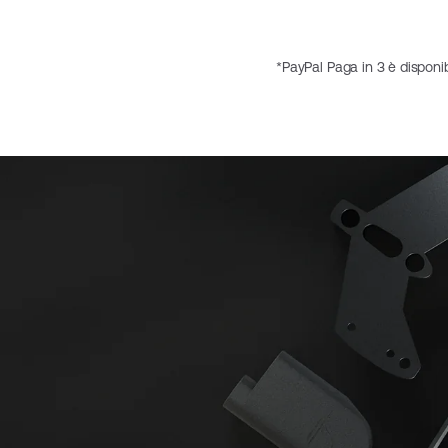
*PayPal Paga in 3 è disponib