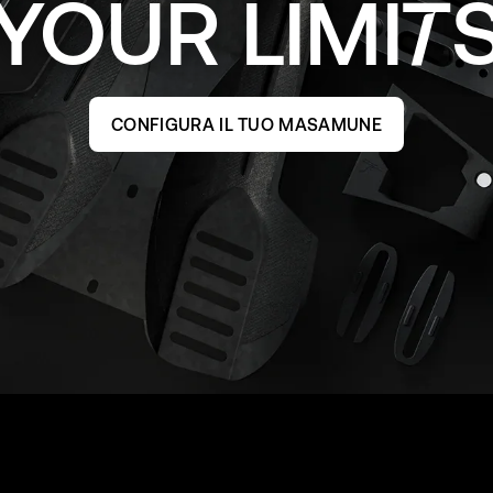
YOUR
LIMI
CONFIGURA IL TUO MASAMUNE