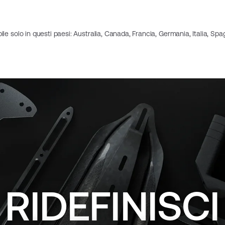
ile solo in questi paesi: Australia, Canada, Francia, Germania, Italia, Spag
RIDEFINISCI