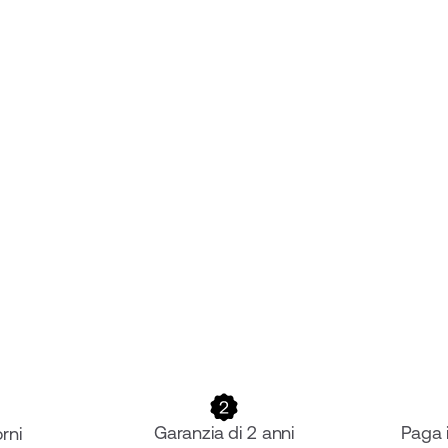
Garanzia di 2 anni
Paga 
rni