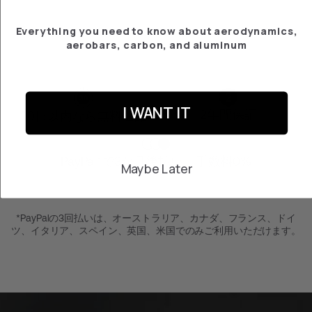
¥46,600
Everything you need to know about aerodynamics,
aerobars, carbon, and aluminum
I WANT IT
2年間保証
30日以内なら無料返品
PayPal*で3か月後払い、手数料0%
Maybe Later
*PayPalの3回払いは、オーストラリア、カナダ、フランス、ドイ
ツ、イタリア、スペイン、英国、米国でのみご利用いただけます。