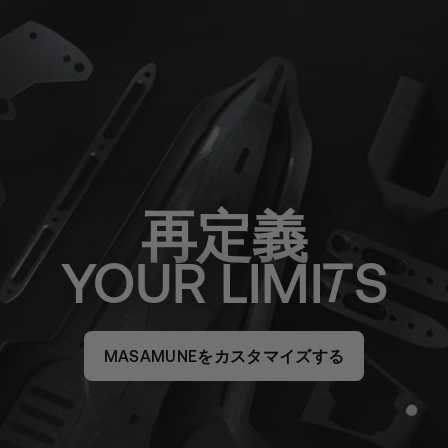
再定義
YOUR
LIMI
S
MASAMUNEをカスタマイズする