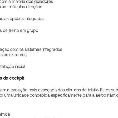
 com a maioria dos guiadores
o em múltiplas direções
ue as opções integradas
s de treino em grupo
ação com os sistemas integrados
ustes extremos
alação inicial
s de cockpit
ntam a evolução mais avançada dos
clip-ons de triatlo
. Estes s
 por uma unidade concebida especificamente para a aerodinâmic
nâmica