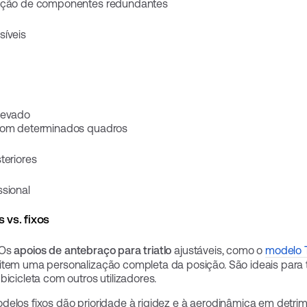
nação de componentes redundantes
síveis
levado
 com determinados quadros
teriores
ssional
 vs. fixos
Os
apoios de antebraço para triatlo
ajustáveis, como o
modelo 
item uma personalização completa da posição. São ideais para tr
icicleta com outros utilizadores.
elos fixos dão prioridade à rigidez e à aerodinâmica em detrim