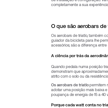
completamente a sua experiência d
O que são aerobars de 
Os aerobars de triatlo, também
guiador da bicicleta para lhe pe
acessórios; são a diferença entre
A ciência por trás da aerodin
Quando pedala numa posição tradi
demonstram que aproximadamente 
atrito com o solo ou da resistênci
Os aerobars de triatlo
permitem re
adotar uma posição mais baixa e
poupança de energia de 15 a 40 
Porque cada watt conta no tria