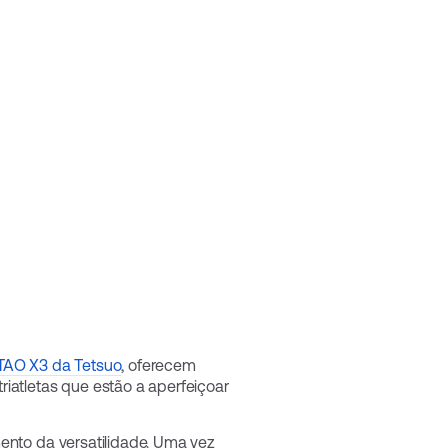
TAO X3 da Tetsuo
, oferecem
iatletas que estão a aperfeiçoar
ento da versatilidade. Uma vez