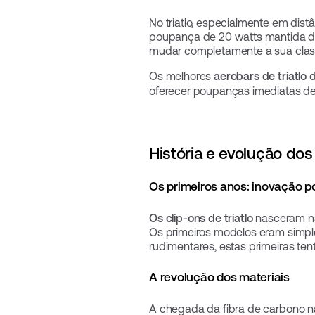
No triatlo, especialmente em di
poupança de 20 watts mantida dur
mudar completamente a sua clas
Os melhores
aerobars de triatlo
d
oferecer poupanças imediatas de 
História e evolução dos 
Os primeiros anos: inovação p
Os clip-ons de triatlo
nasceram na
Os primeiros modelos eram simpl
rudimentares, estas primeiras te
A revolução dos materiais
A chegada da fibra de carbono 