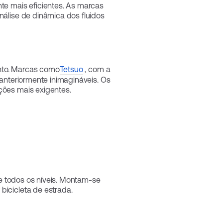
nte mais eficientes. As marcas
nálise de dinâmica dos fluidos
nto. Marcas como
Tetsuo
, com a
 anteriormente inimagináveis. Os
ções mais exigentes.
 de todos os níveis. Montam-se
bicicleta de estrada.