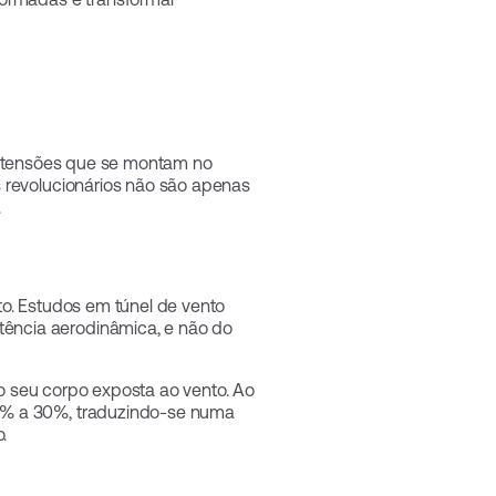
extensões que se montam no
s revolucionários não são apenas
.
to. Estudos em túnel de vento
ência aerodinâmica, e não do
do seu corpo exposta ao vento. Ao
20% a 30%, traduzindo-se numa
.