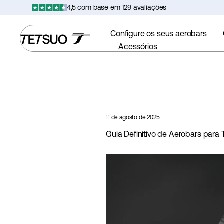
Saltar
4,5 com base em 129 avaliações
para
o
Configure os seus aerobars
conteúdo
Acessórios
11 de agosto de 2025
Guia Definitivo de Aerobars par