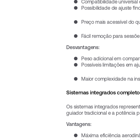
●
Compatibilidade universal
●
Possibilidade de ajuste fin
●
Preço mais acessível do q
●
Fácil remoção para sessõe
Desvantagens:
●
Peso adicional em compar
●
Possíveis limitações em aj
●
Maior complexidade na inst
Sistemas integrados completo
Os sistemas integrados represe
guiador tradicional e a potência
Vantagens:
●
Máxima eficiência aerodi