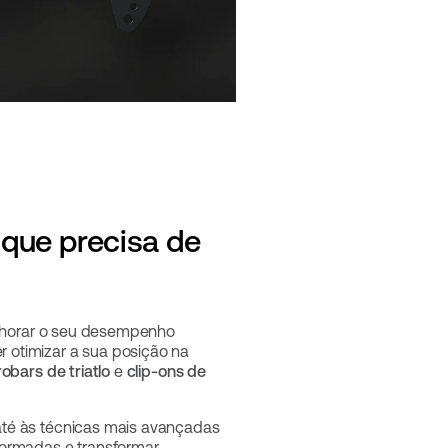
 que precisa de
elhorar o seu desempenho
 otimizar a sua posição na
obars de triatlo
e
clip-ons de
até às técnicas mais avançadas
formadas e transformar