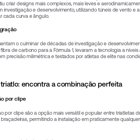
itiu criar designs mais complexos, mais leves e aerodinamicame
 investigação e desenvolvimento, utilizando túneis de vento e a
r cada curva e ângulo.
egração
entam o culminar de décadas de investigação e desenvolvime
fibra de carbono para a Fórmula 1, levaram a tecnologia a níveis
 precisão milimétrica e testados por atletas de elite nas condi
triatlo: encontra a combinação perfeita
o por clipe
o por clipe são a opção mais versátil e popular entre triatletas
braçadeiras, permitindo a instalação em praticamente qualquer 