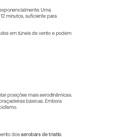
e exponencialmente. Uma
2 minutos, suficiente para
tados em túneis de vento e podem
tar posições mais aerodinâmicas.
 braçadeiras básicas. Embora
iclismo.
mento dos
aerobars de triatlo
.