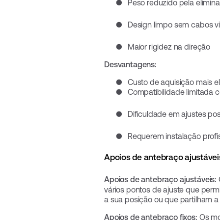
●
Peso reduzido pela elimi
●
Design limpo sem cabos vi
●
Maior rigidez na direção
Desvantagens:
●
Custo de aquisição mais e
●
Compatibilidade limitada
●
Dificuldade em ajustes pos
●
Requerem instalação profi
Apoios de antebraço ajustáveis
Apoios de antebraço ajustáveis:
vários pontos de ajuste que perm
a sua posição ou que partilham a b
Apoios de antebraço fixos:
Os mod