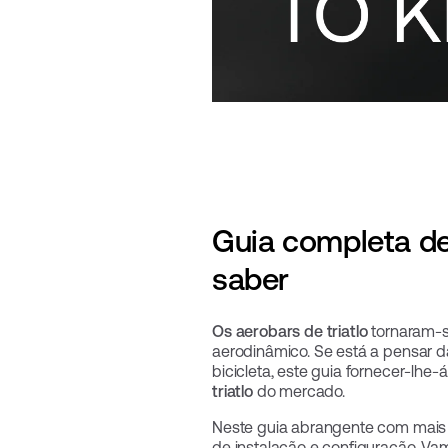
Guia completa de 
saber
Os aerobars de triatlo
tornaram-s
aerodinâmico. Se está a pensar 
bicicleta, este guia fornecer-lh
triatlo
do mercado.
Neste guia abrangente com mais 
de instalação e configuração. Va