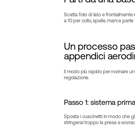
Scatta foto di lato e frontalmente
a 10 per collo, spalle, mani e par
Un processo pass
appendici aerod
Il modo più rapido per rovinare un
regolazione.
Passo 1: sistema prima 
Sposta i cuscinetti in modo che g
stringerai troppo la presa e sovracca