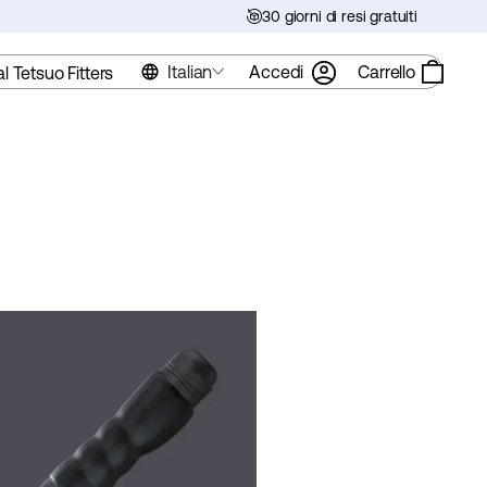
30 giorni di resi gratuiti
Italian
Accedi
Carrello
al Tetsuo Fitters