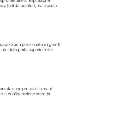
mpromettere la respirazione.
o alto ti dà comfort, ma ti costa
 scapole ben posizionate e i gomiti
ento della parte superiore del
terzata sono precisi e le mani
re la configurazione corretta.