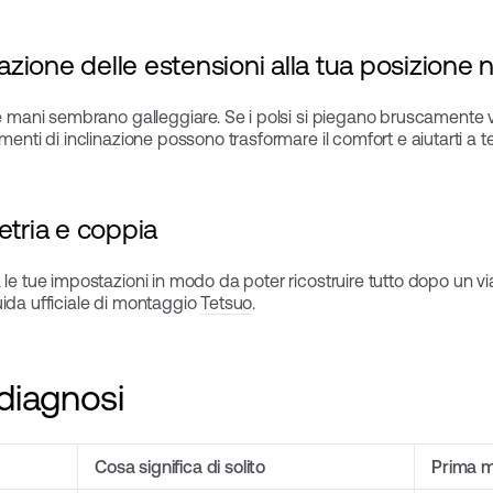
nazione delle estensioni alla tua posizione 
e mani sembrano galleggiare. Se i polsi si piegano bruscamente vers
menti di inclinazione possono trasformare il comfort e aiutarti a t
etria e coppia
le tue impostazioni in modo da poter ricostruire tutto dopo un viag
uida ufficiale di montaggio
Tetsuo
.
 diagnosi
Cosa significa di solito
Prima m