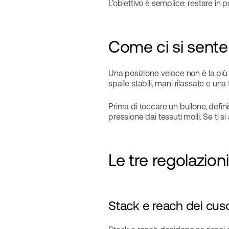
L’obiettivo è semplice: restare in
Come ci si sente 
Una posizione veloce non è la più 
spalle stabili, mani rilassate e un
Prima di toccare un bullone, definis
pressione dai tessuti molli. Se ti 
Le tre regolazio
Stack e reach dei cusc