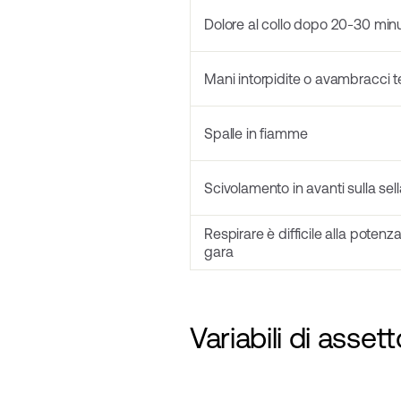
Dolore al collo dopo 20-30 minu
Mani intorpidite o avambracci t
Spalle in fiamme
Scivolamento in avanti sulla sell
Respirare è difficile alla potenz
gara
Variabili di asse