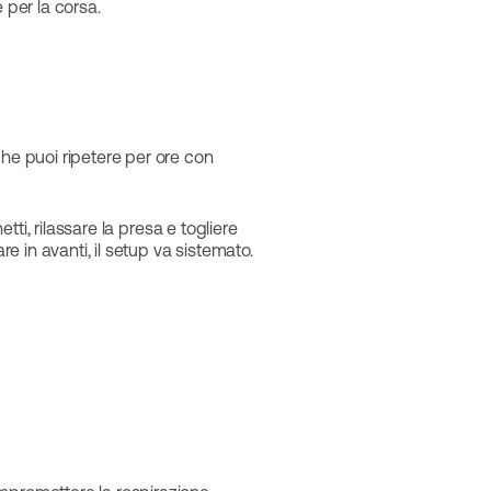
 per la corsa.
che puoi ripetere per ore con
tti, rilassare la presa e togliere
re in avanti, il setup va sistemato.