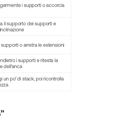
ggermente i supporti o accorcia
 il supporto dei supporti e
’inclinazione
i supporti o arretra le estensioni
ndietro i supporti e ritesta la
e dell’anca
 un po’ di stack, poi ricontrolla
hezza
”