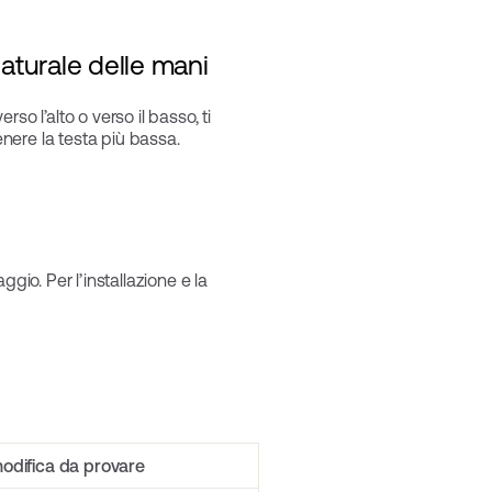
naturale delle mani
o l’alto o verso il basso, ti
enere la testa più bassa.
gio. Per l’installazione e la
odifica da provare