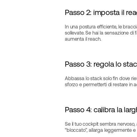
Passo 2: imposta il re
In una postura efficiente, le bracc
sollevate. Se hai la sensazione di 
aumenta il reach.
Passo 3: regola lo sta
Abbassa lo stack solo fin dove rie
sforzo e permetterti di restare in
Passo 4: calibra la larg
Se il tuo cockpit sembra nervoso, 
“bloccato”, allarga leggermente e r