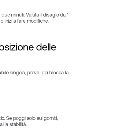
due minuti. Valuta il disagio da 1
 inizi a fare modifiche.
sizione delle
ile singola, prova, poi blocca la
o. Se poggi solo sui gomiti,
 la stabilità.