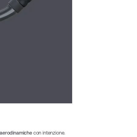
i aerodinamiche
con intenzione.